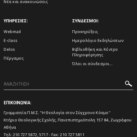
Νέα και ανακοινώσεις
ΥΠΗΡΕΣΙΕΣ:
ΣΥΝΔΕΣΜΟΙ:
Webmail
Προκηρύξεις
E-class
Ημερολόγιο Εκδηλώσεων
Delos
Βιβλιοθήκη και Κέντρο
Πληροφόρησης
Πέργαμος
Όλοι οι σύνδεσμοι...
ΕΠΙΚΟΙΝΩΝΙΑ:
Γραμματεία Π.Μ.Σ. "Η Θεολογία στον Σύγχρονο Κόσμο"
Κτήριο Θεολογικής Σχολής, Πανεπιστημιόπολη 157 84, Ζωγράφου
Αθήνα
Τηλ:
210 727 5872, 5717
- Fax:
210 727 5811