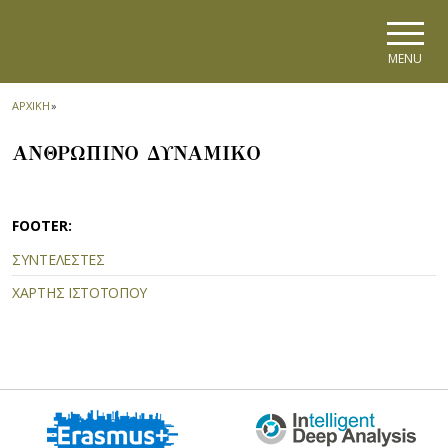
Skip to main navigation
Skip to main content
Skip to page footer
MENU
ΑΡΧΙΚΗ
»
ΑΝΘΡΩΠΙΝΟ ΔΥΝΑΜΙΚΟ
FOOTER:
ΣΥΝΤΕΛΕΣΤΕΣ
ΧΑΡΤΗΣ ΙΣΤΟΤΟΠΟΥ