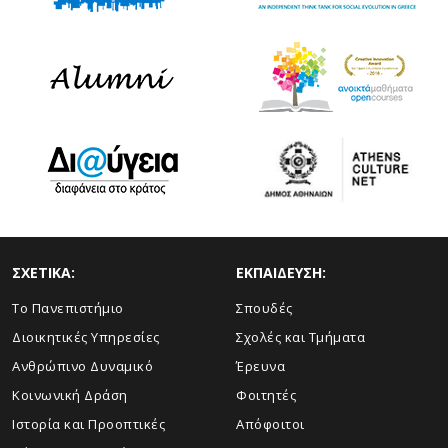
ΣΧΕΤΙΚΑ:
ΕΚΠΑΙΔΕΥΣΗ:
Το Πανεπιστήμιο
Σπουδές
Διοικητικές Υπηρεσίες
Σχολές και Τμήματα
Ανθρώπινο Δυναμικό
Έρευνα
Κοινωνική Δράση
Φοιτητές
Ιστορία και Προοπτικές
Απόφοιτοι