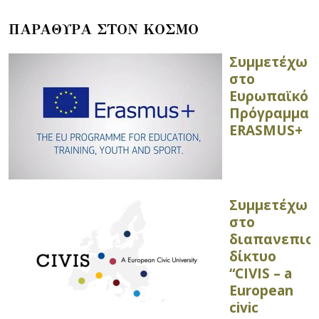
ΠΑΡΑΘΥΡΑ ΣΤΟΝ ΚΟΣΜΟ
Συμμετέχω
στο
Ευρωπαϊκό
Πρόγραμμα
ERASMUS+
Συμμετέχω
στο
διαπανεπισ
δίκτυο
“CIVIS – a
European
civic