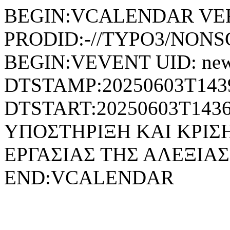
BEGIN:VCALENDAR VER
PRODID:-//TYPO3/NONSG
BEGIN:VEVENT UID: news
DTSTAMP:20250603T143
DTSTART:20250603T14
ΥΠΟΣΤΗΡΙΞΗ ΚΑΙ ΚΡΙΣ
ΕΡΓΑΣΙΑΣ ΤΗΣ ΑΛΕΞΙΑ
END:VCALENDAR